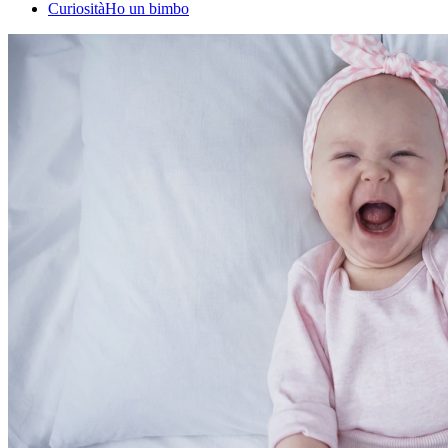
Curiosità
Ho un bimbo