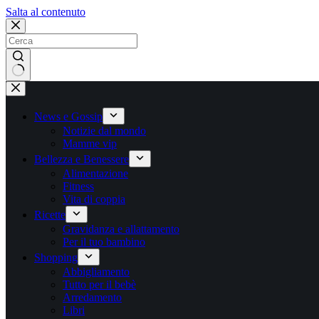
Salta
Salta al contenuto
al
contenuto
Nessun
risultato
News e Gossip
Notizie dal mondo
Mamme vip
Bellezza e Benessere
Alimentazione
Fitness
Vita di coppia
Ricette
Gravidanza e allattamento
Per il tuo bambino
Shopping
Abbigliamento
Tutto per il bebè
Arredamento
Libri