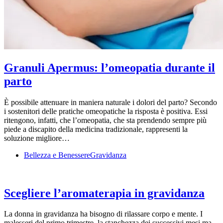
Granuli Apermus: l’omeopatia durante il
parto
È possibile attenuare in maniera naturale i dolori del parto? Secondo
i sostenitori delle pratiche omeopatiche la risposta è positiva. Essi
ritengono, infatti, che l’omeopatia, che sta prendendo sempre più
piede a discapito della medicina tradizionale, rappresenti la
soluzione migliore…
Bellezza e Benessere
Gravidanza
Scegliere l’aromaterapia in gravidanza
La donna in gravidanza ha bisogno di rilassare corpo e mente. I
malesseri del primo trimestre, la stanchezza dei successivi mesi ma