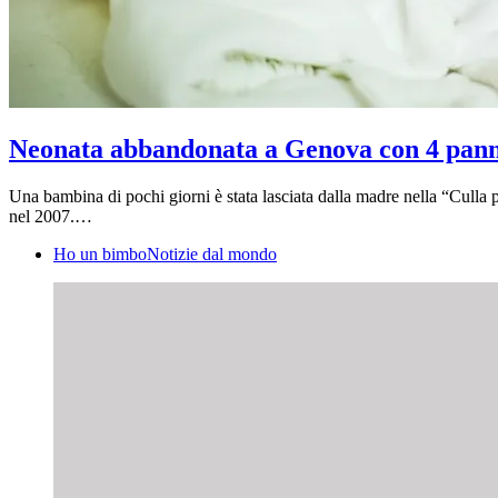
Neonata abbandonata a Genova con 4 pannolin
Una bambina di pochi giorni è stata lasciata dalla madre nella “Culla p
nel 2007.…
Ho un bimbo
Notizie dal mondo