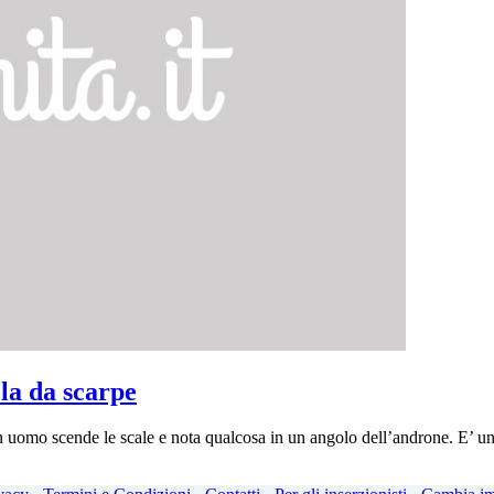
la da scarpe
un uomo scende le scale e nota qualcosa in un angolo dell’androne. E’ un