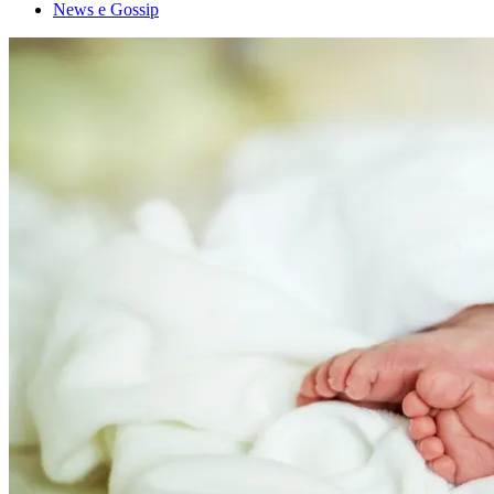
News e Gossip