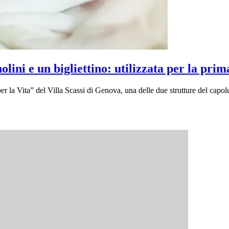
i e un bigliettino: utilizzata per la prima
er la Vita” del Villa Scassi di Genova, una delle due strutture del capol