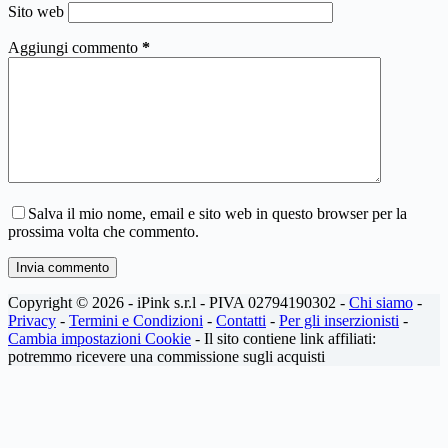
Sito web
Aggiungi commento
*
Salva il mio nome, email e sito web in questo browser per la
prossima volta che commento.
Invia commento
Copyright © 2026 - iPink s.r.l - PIVA 02794190302 -
Chi siamo
-
Privacy
-
Termini e Condizioni
-
Contatti
-
Per gli inserzionisti
-
Cambia impostazioni Cookie
- Il sito contiene link affiliati:
potremmo ricevere una commissione sugli acquisti