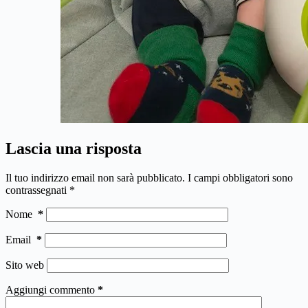
Lascia una risposta
Il tuo indirizzo email non sarà pubblicato.
I campi obbligatori sono
contrassegnati
*
Nome
*
Email
*
Sito web
Aggiungi commento
*