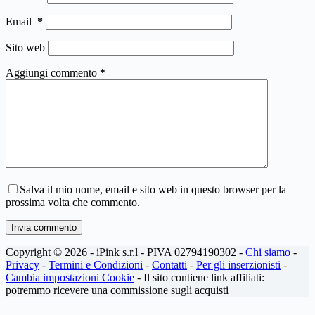
Email
*
Sito web
Aggiungi commento
*
Salva il mio nome, email e sito web in questo browser per la
prossima volta che commento.
Invia commento
Copyright © 2026 - iPink s.r.l - PIVA 02794190302 -
Chi siamo
-
Privacy
-
Termini e Condizioni
-
Contatti
-
Per gli inserzionisti
-
Cambia impostazioni Cookie
- Il sito contiene link affiliati:
potremmo ricevere una commissione sugli acquisti