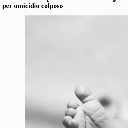
per omicidio colposo