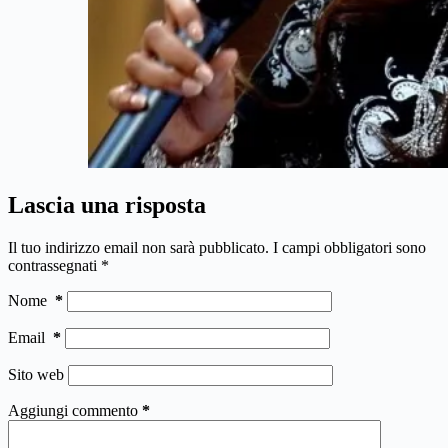
Lascia una risposta
Il tuo indirizzo email non sarà pubblicato.
I campi obbligatori sono
contrassegnati
*
Nome
*
Email
*
Sito web
Aggiungi commento
*