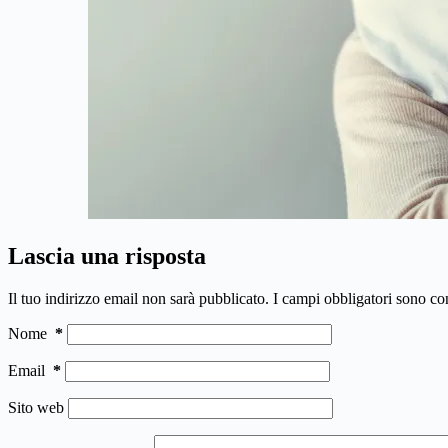
Lascia una risposta
Il tuo indirizzo email non sarà pubblicato.
I campi obbligatori sono co
Nome
*
Email
*
Sito web