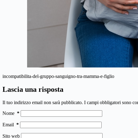
incompatibilita-del-gruppo-sanguigno-tra-mamma-e-figlio
Lascia una risposta
Il tuo indirizzo email non sarà pubblicato.
I campi obbligatori sono co
Nome
*
Email
*
Sito web