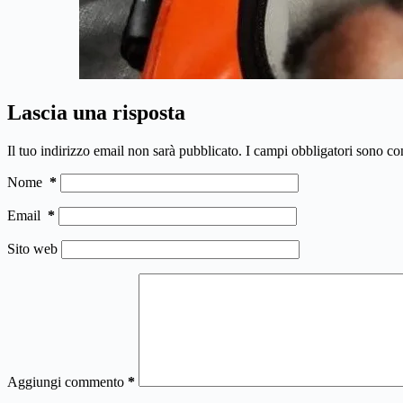
Lascia una risposta
Il tuo indirizzo email non sarà pubblicato.
I campi obbligatori sono co
Nome
*
Email
*
Sito web
Aggiungi commento
*