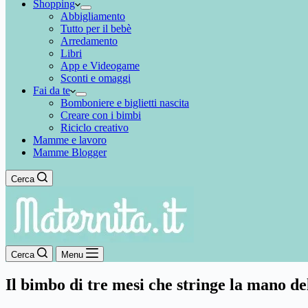
Shopping
Abbigliamento
Tutto per il bebè
Arredamento
Libri
App e Videogame
Sconti e omaggi
Fai da te
Bomboniere e biglietti nascita
Creare con i bimbi
Riciclo creativo
Mamme e lavoro
Mamme Blogger
Cerca
Cerca
Menu
Il bimbo di tre mesi che stringe la mano d