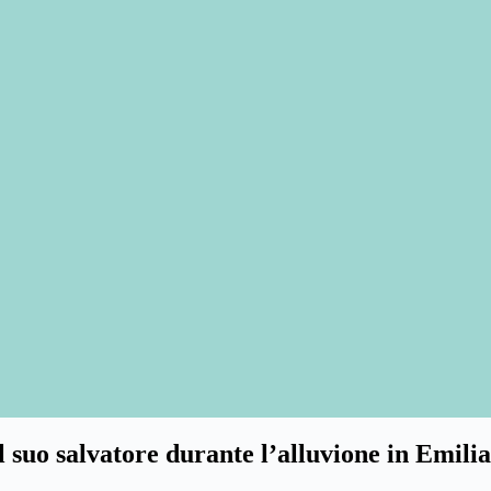
el suo salvatore durante l’alluvione in Emil