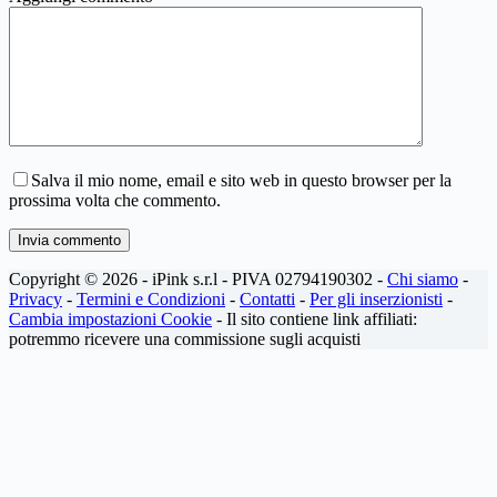
Salva il mio nome, email e sito web in questo browser per la
prossima volta che commento.
Invia commento
Copyright © 2026 - iPink s.r.l - PIVA 02794190302 -
Chi siamo
-
Privacy
-
Termini e Condizioni
-
Contatti
-
Per gli inserzionisti
-
Cambia impostazioni Cookie
- Il sito contiene link affiliati:
potremmo ricevere una commissione sugli acquisti