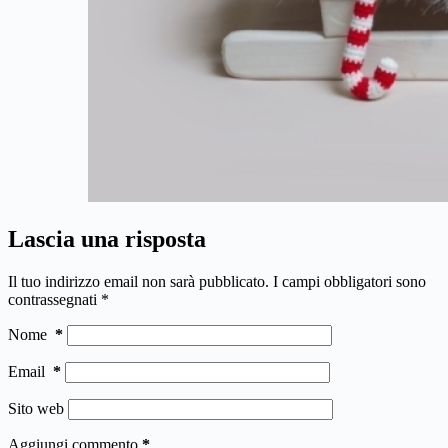
Lascia una risposta
Il tuo indirizzo email non sarà pubblicato.
I campi obbligatori sono
contrassegnati
*
Nome
*
Email
*
Sito web
Aggiungi commento
*