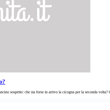
io?
cino sospetto: che sia forse in arrivo la cicogna per la seconda volta? G