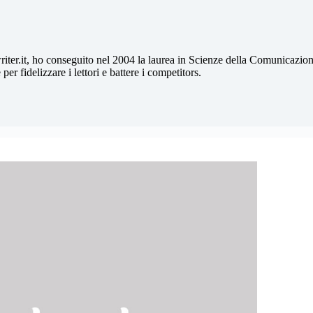
writer.it, ho conseguito nel 2004 la laurea in Scienze della Comunicazione
er fidelizzare i lettori e battere i competitors.