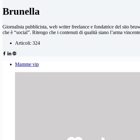
Brunella
Giornalista pubblicista, web writer freelance e fondatrice del sito bru
che è “social”. Ritengo che i contenuti di qualità siano l’arma vincente p
Articoli: 324
Mamme vip