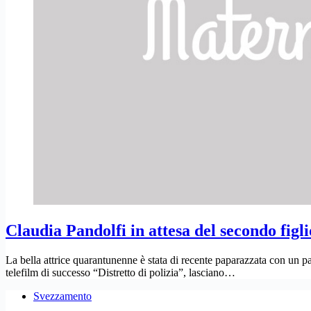
Claudia Pandolfi in attesa del secondo figl
La bella attrice quarantunenne è stata di recente paparazzata con un pan
telefilm di successo “Distretto di polizia”, lasciano…
Svezzamento