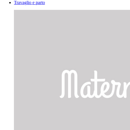
Travaglio e parto