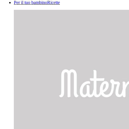
Per il tuo bambino
Ricette