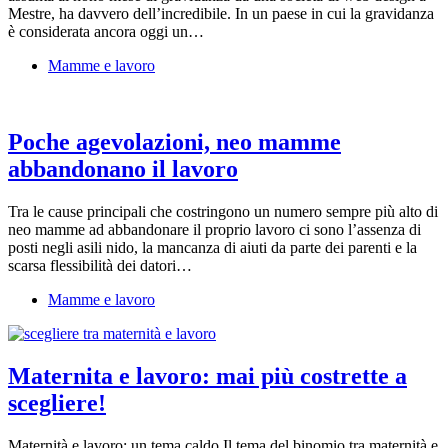
Mestre, ha davvero dell’incredibile. In un paese in cui la gravidanza
è considerata ancora oggi un…
Mamme e lavoro
Poche agevolazioni, neo mamme
abbandonano il lavoro
Tra le cause principali che costringono un numero sempre più alto di
neo mamme ad abbandonare il proprio lavoro ci sono l’assenza di
posti negli asili nido, la mancanza di aiuti da parte dei parenti e la
scarsa flessibilità dei datori…
Mamme e lavoro
Maternita e lavoro: mai più costrette a
scegliere!
Maternità e lavoro: un tema caldo Il tema del binomio tra maternità e