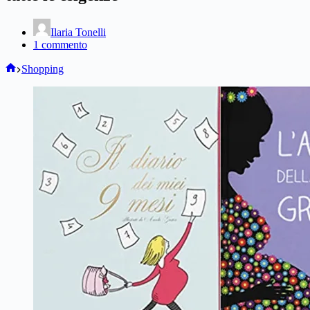
Ilaria Tonelli
1 commento
Home
Shopping