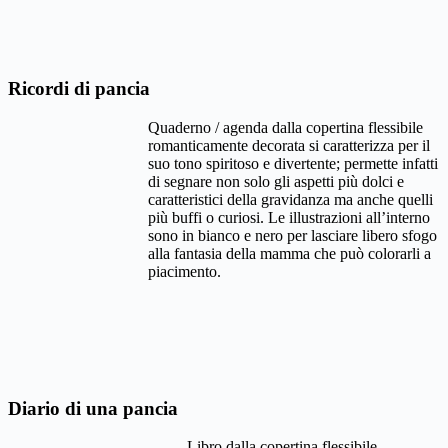
Ricordi di pancia
Quaderno / agenda dalla copertina flessibile
romanticamente decorata si caratterizza per il
suo tono spiritoso e divertente; permette infatti
di segnare non solo gli aspetti più dolci e
caratteristici della gravidanza ma anche quelli
più buffi o curiosi. Le illustrazioni all’interno
sono in bianco e nero per lasciare libero sfogo
alla fantasia della mamma che può colorarli a
piacimento.
Diario di una pancia
Libro dalla copertina flessibile