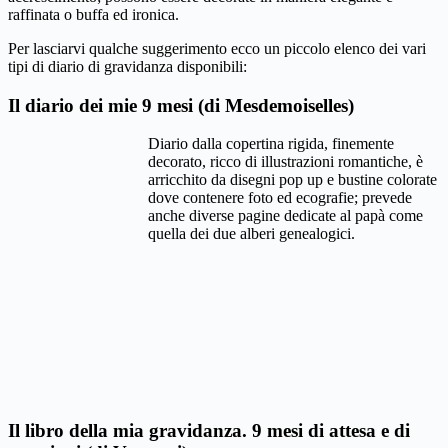
raffinata o buffa ed ironica.
Per lasciarvi qualche suggerimento ecco un piccolo elenco dei vari
tipi di diario di gravidanza disponibili:
Il diario dei mie 9 mesi (di Mesdemoiselles)
Diario dalla copertina rigida, finemente
decorato, ricco di illustrazioni romantiche, è
arricchito da disegni pop up e bustine colorate
dove contenere foto ed ecografie; prevede
anche diverse pagine dedicate al papà come
quella dei due alberi genealogici.
Il libro della mia gravidanza. 9 mesi di attesa e di