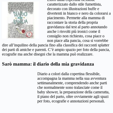
caratterizzato dallo stile fumettista,
decorato con illustrazioni buffe e
divertenti in bianco e nero da colorarsi a
piacimento. Permette alla mamma di
raccontare la storia della propria
gravidanza dal test al parto annotando
anche i risvolti più ironici come il
consiglio non richiesto, cosa piace o
non piace alla pancia, cosa si vorrebbe
dire all’inquilino della pancia fino alla classifica dei racconti splatter
dei parti di amiche e parenti. C’è ampio spazio per foto della pancia,
ecografie ma anche disegni che la mamma può realizzare.
Sarò mamma: il diario della mia gravidanza
Diario a colori dalla copertina flessibile,
accompagna la mamma nella sua avventura
settimanalmente, comprendendo anche parti
che normalmente sono tralasciate come il
baby shower, la preparazione della cameratta,
il piano del parto, oltre ovviamente agli spazi
per foto, ecografie e annotazioni personali.