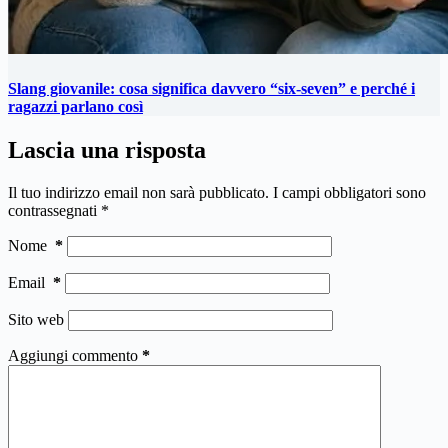
Slang giovanile: cosa significa davvero “six-seven” e perché i
ragazzi parlano così
Lascia una risposta
Il tuo indirizzo email non sarà pubblicato.
I campi obbligatori sono
contrassegnati
*
Nome
*
Email
*
Sito web
Aggiungi commento
*